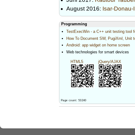
August 2016:
Isar-Donau-
Programming
TestExecWin - a C++ unit testing tool
How To Document SW, PugiXml, Unit tes
Android: app widget on home screen
Web technologies for smart devices
HTML5
jQuery/AJAX
Page count: 53240