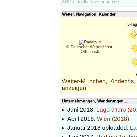
ARD-aktuell / tagesschau.de
Wetter, Navigation, Kalender
3-Tag
© Deutscher Wetterdienst,
Offenbach
Wetter-M nchen
,
Andechs
anzeigen
Unternehmungen, Wanderungen,...
Juni 2018:
Lago d'Idro (20
April 2018:
Wien (2018)
Januar 2018 uploaded:
La
Juni 2017:
Radtour Taube