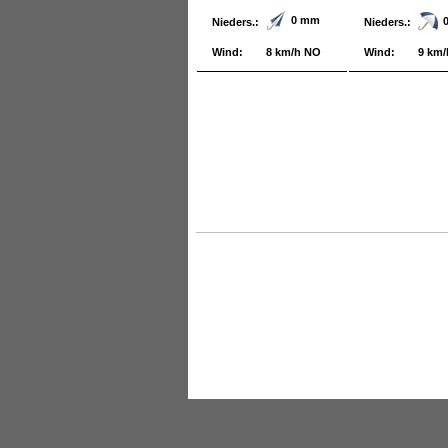
0 mm
Nieders.:
Nieders.:
Wind:
8 km/h NO
Wind:
9 km/