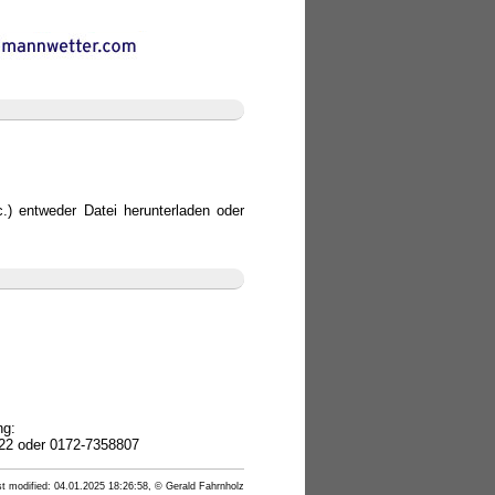
.) entweder Datei herunterladen oder
ng:
22 oder 0172-7358807
t modified: 04.01.2025 18:26:58, © Gerald Fahrnholz