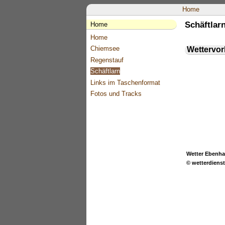
Home
Schäftlar
Home
Home
Chiemsee
Wettervo
Regenstauf
Schäftlarn
Links im Taschenformat
Fotos und Tracks
Wetter Ebenh
© wetterdienst