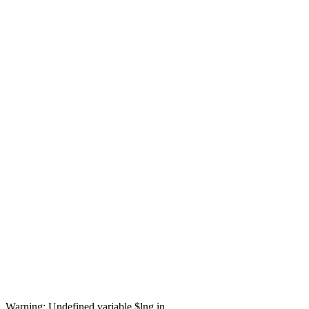
Warning: Undefined variable $lng in